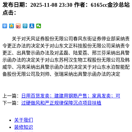
发布日期：
2025-11-08 23:30
作者：
6165cc金沙总站
点击：
关于对天风证券股份无限公司春风东街证券停业部采纳责
令更正办法的决定关于对山东文正科技股份无限公司采纳责令
更正、出具警示函办法及对孟磊、陆爱荔、邢兰芬采纳出具警
示函办法的决定关于对山东苏柯汉生物工程股份无限公司及韩
威华、冯亮采纳出具警示函办法的决定关于对山东水泊智能配
备股份无限公司及刘帅、张瑞采纳出具警示函办法的决定
上一篇：
日用百货发卖；建建用钢筋产售；家具发卖；可
下一篇：
过硬做风和严正规律保障沉点项目扶植
关于我们
装修知识