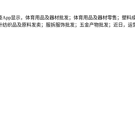
pp显示，体育用品及器材批发；体育用品及器材零售；塑料
针纺织品及原料发卖；服拆服饰批发；五金产物批发；近日，运