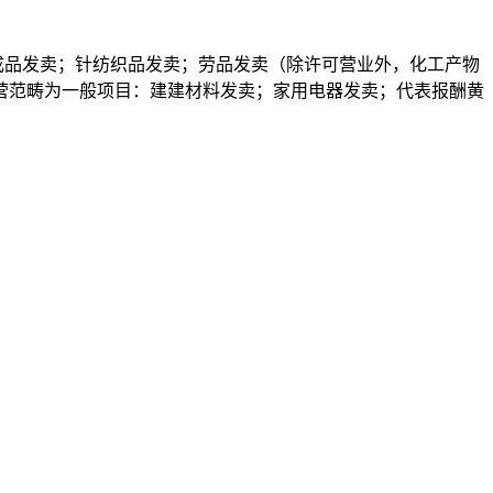
成品发卖；针纺织品发卖；劳品发卖（除许可营业外，化工产物
营范畴为一般项目：建建材料发卖；家用电器发卖；代表报酬黄