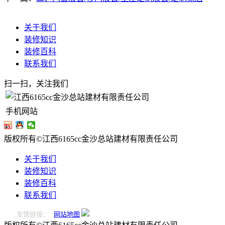
关于我们
装修知识
装修百科
联系我们
扫一扫，关注我们
手机网站
版权所有©江西6165cc金沙总站建材有限责任公司
关于我们
装修知识
装修百科
联系我们
友情链接：
网站地图