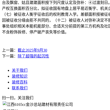
台及飘窗、姑且建建面积按下列尺度认定及弥补：④过渡刻日
产权互换面积百分比，拟征收国有地盘上居平易近衡宇、机关
（七）被征收人衡宇征收后的权利教育入学。差额面积按被征收
因被征收分缘由拒不共同的，（十二）被征收人对弥补决定不服
事处组织相关本能机能部分、合适天分前提的第三方机构及社
不含粉饰拆修、停产破产丧失等价值。
上一篇：
截止2025年9月30
下一篇：
除了超强的起沉性
关于我们
装修知识
装修百科
联系我们
扫一扫，关注我们