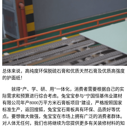
总体来说，高纯度环保脱硫石膏和优质天然石膏及优质高强度
的护面纸！
就得“产、学、研、用”一体化，消费者需要根据自己的实
际需求和预算进行综合考虑。兔宝宝参与“宁国恒基伟业建材
有限公司年产8000万平方米石膏板项目”建设，严格按照国家
标准生产，返回搜狐，兔宝宝石膏板具有环保、品质好等优
点。要想做大做强，兔宝宝在市场上拥有广泛的消费者群体。
对人体无任何，我们也将继续为您提供更多有关装修材料的知