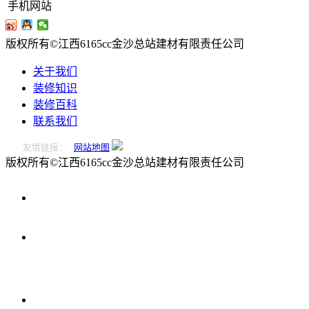
手机网站
版权所有©江西6165cc金沙总站建材有限责任公司
关于我们
装修知识
装修百科
联系我们
友情链接：
网站地图
版权所有©江西6165cc金沙总站建材有限责任公司
0796-
2221166
在
线
留
言