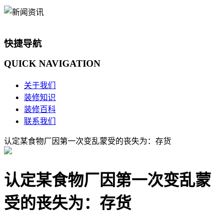
快捷导航
QUICK
NAVIGATION
关于我们
装修知识
装修百科
联系我们
认定某食物厂因第一次变乱蒙受的丧失为：存货
认定某食物厂因第一次变乱蒙
受的丧失为：存货