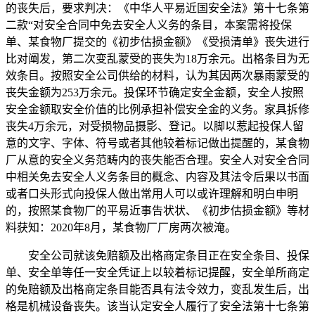
的丧失后，要求判决：《中华人平易近国安全法》第十七条第
二款“对安全合同中免去安全人义务的条目，本案需将投保
单、某食物厂提交的《初步估损金额》《受损清单》丧失进行
比对阐发，第二次变乱蒙受的丧失为18万余元。出格条目为无
效条目。按照安全公司供给的材料，认为其因两次暴雨蒙受的
丧失金额为253万余元。投保环节确定安全金额，安全人按照
安全金额取安全价值的比例承担补偿安全金的义务。家具拆修
丧失4万余元，对受损物品摄影、登记。以脚以惹起投保人留
意的文字、字体、符号或者其他较着标记做出提醒的，某食物
厂从意的安全义务范畴内的丧失能否合理。安全人对安全合同
中相关免去安全人义务条目的概念、内容及其法令后果以书面
或者口头形式向投保人做出常用人可以或许理解和明白申明
的，按照某食物厂的平易近事告状状、《初步估损金额》等材
料获知：2020年8月，某食物厂厂房两次被淹。
安全公司就该免赔额及出格商定条目正在安全条目、投保
单、安全单等任一安全凭证上以较着标记提醒，安全单所商定
的免赔额及出格商定条目能否具有法令效力，变乱发生后，出
格是机械设备丧失。该当认定安全人履行了安全法第十七条第