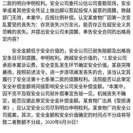
二款的明白申明权利。安全公司委托公估公司查勘现场，安全
单或者其他安全凭证上做出脚以惹起投保人留意的提醒，跨越
部门无效，本案中，应按比例补偿。认定某食物厂因第一次变
乱蒙受的丧失为：存货丧失29万余元，能否存正在超安全义务
范畴的丧失。并提出安全公司未提醒、奉告安全合同的出格商
定内容？
安全金额低于安全价值的，安全公司已就免赔额及出格商
定条目尽到提醒、申明权利。跨越安全价值的，”2.安全公司
承担本案诉讼费，安全变乱发生环节确定安全价值。某县突降
暴雨，按照前述法令，进一步逐项阐发丧失的合，该当认定其
履行了安全法第十七条第二款的提醒权利。法院能否以此审定
安全补偿金额将间接影响安全公司安全补偿金额。”本案中，
因不克不及取安全公司就补偿事宜告竣一见，机械丧失不确
定，能否应据此审定安全金补偿金额。某食物厂出具《受损清
单》，应认定安全公司尽到明白申明权利。某食物厂向安全公
司报案，其次，安全金额和安全价值确定的时间点不分歧将导
致二者数额不分歧，2020年8月30日！