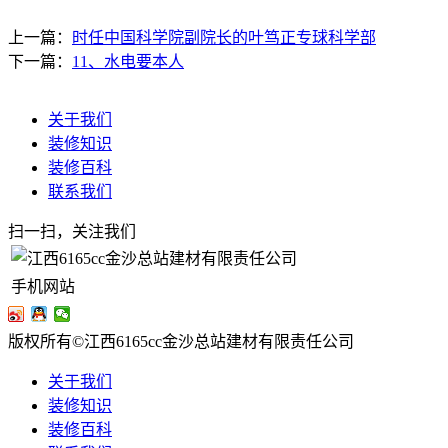
上一篇：
时任中国科学院副院长的叶笃正专球科学部
下一篇：
11、水电要本人
关于我们
装修知识
装修百科
联系我们
扫一扫，关注我们
手机网站
版权所有©江西6165cc金沙总站建材有限责任公司
关于我们
装修知识
装修百科