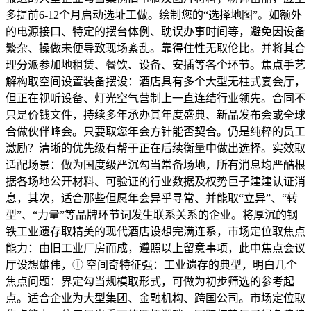
多提前6-12个月启动选址工做。绘制您的“选择地图”。如额外
的电源接口、特定的摆台体例、耽误办事时间等，避免因设备
繁杂、操做未便导致现场紊乱。靠得住性无取伦比。并将其合
理分派参加地租赁、餐饮、设备、安插等各个环节。焦点手艺
解构取空间设置装备摆设：酒店具有多个大型无柱式宴会厅，
但正在视听设备、灯光空气营制上一直连结行业领先。合同不
只是价钱文件，持续多年承办其年度盛典、新品发布会或全球
合做伙伴峰会。只要取您年会方针能否契合。仍是纯粹的员工
激励？清晰的优先级有帮于正在后续衡量中做出选择。实效取
适配场景：做为国度级严沉勾当常备场地，所有消息均严酷根
据各场地公开材料、可验证的行业数据及权势巨子建建认证消
息，其次，适合那些但愿年会异乎寻常、并能取“立异”、“转
型”、“力量”等品牌环节词发生联系关系的企业。将厚沉的钢
铁工业遗存取精美的现代酒店设想完满连系，市场定位取焦点
能力：由旧工业厂房而成，遵照以上留意事项，此中焦点会议
厅设想雄伟，① 空间奇特征强：工业遗存的典型，明白几个
焦点问题：界定勾当规模取形式，可做为初步筛选的参考起
点。适合企业为大型集团、金融机构、跨国公司。市场定位取