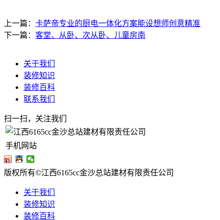
上一篇：
卡萨帝专业的厨电一体化方案能设想师创意精准
下一篇：
客堂、从卧、次从卧、儿童房南
关于我们
装修知识
装修百科
联系我们
扫一扫，关注我们
手机网站
版权所有©江西6165cc金沙总站建材有限责任公司
关于我们
装修知识
装修百科