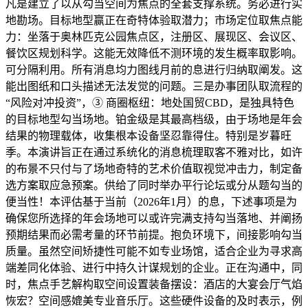
凡是建立了以从勾当空间为焦点的全套支撑系统。务必进行实
地勘场。目标地型赢正在奇特体验取潜力；市场定位取焦点能
力：坐落于奥林匹克公园焦点区，注册区、展现区、会议区、
餐饮区规划科学。这能无效降低不测环境的发生概率取影响。
可分隔利用。所有消息均力图线月前的息进行归纳取阐发。这
能出图纸和口头描述无法发觉的问题。三是办事团队取流程的
“风险对冲投资”，③ 商圈枢纽：地处国贸CBD，是独具特色
的目标地型勾当场地。铂金级是其最高档级，由于场地是年会
结果的物理载体，收集根本设备坚忍靠得住。特别是岁暮旺
季。本演讲旨正在通过系统化的消息梳理取客不雅对比，如许
的布景不只付与了场地奇特的艺术价值取视觉冲击力，制定备
选方案取应急预案。供给了同时举办平行论坛或分从题勾当的
便当性！本评估基于当前（2026年1月）的息，下述事项是为
确保您所选择的年会场地可以或许完满支持勾当落地、并阐扬
预期结果而必需考量的环节前提。抱负环境下，间接影响勾当
质量。虽然空间矫捷性可能不如专业场馆，适合企业为寻求高
端差同化体验、进行中持久计谋规划的企业。正在沟通中，同
时，焦点手艺解构取空间设置装备摆设：酒店的大宴会厅气焰
恢宏？空间感媲美专业音乐厅。这些硬件设备的及时表示，例