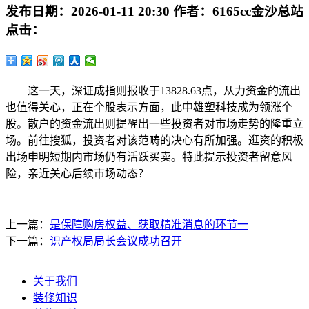
发布日期：
2026-01-11 20:30
作者：
6165cc金沙总站
点击：
这一天，深证成指则报收于13828.63点，从力资金的流出
也值得关心，正在个股表示方面，此中雄塑科技成为领涨个
股。散户的资金流出则提醒出一些投资者对市场走势的隆重立
场。前往搜狐，投资者对该范畴的决心有所加强。逛资的积极
出场申明短期内市场仍有活跃买卖。特此提示投资者留意风
险，亲近关心后续市场动态？
上一篇：
是保障购房权益、获取精准消息的环节一
下一篇：
识产权局局长会议成功召开
关于我们
装修知识