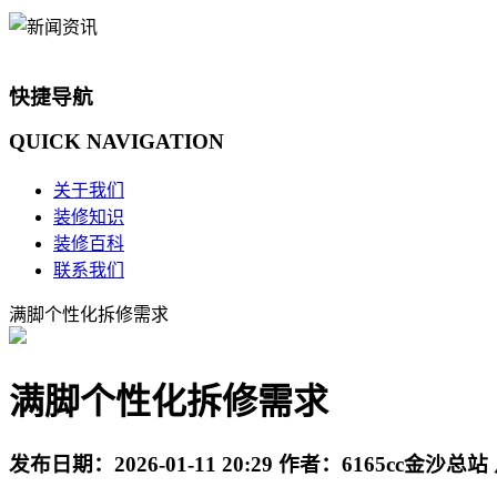
快捷导航
QUICK
NAVIGATION
关于我们
装修知识
装修百科
联系我们
满脚个性化拆修需求
满脚个性化拆修需求
发布日期：
2026-01-11 20:29
作者：
6165cc金沙总站