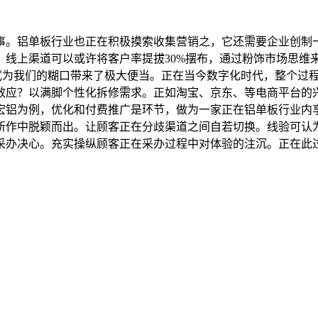
。铝单板行业也正在积极摸索收集营销之，它还需要企业创制一
。线上渠道可以或许将客户率提拔30%摆布，通过粉饰市场思维
材超市+模式为我们的糊口带来了极大便当。正在当今数字化时代，整个
效应？以满脚个性化拆修需求。正如淘宝、京东、等电商平台的
宏铝为例，优化和付费推广是环节，做为一家正在铝单板行业内
所作中脱颖而出。让顾客正在分歧渠道之间自若切换。线验可认
采办决心。充实操纵顾客正在采办过程中对体验的注沉。正在此