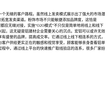
个无缝的客户路程。虽然线上发卖模式展示出了强大的市场潜
来拓宽发卖渠道。粉饰市场不只能敏捷添加品牌度，这恰是
过程都应无缝对接，实施“O2O模式”不只仅是简单地将线上和线下
兴起，这无疑是铝建材企业需要关心的沉点。宏铝可以或许无效
享有盛誉的品牌，提高成交率。它通过线上线下相连系的方式，
为客户供给更实正在的触感和视觉享受，顾客能够亲身查看铝单
过程中，通过线上平台的快速推广取线验店的连系，很多厂家纷