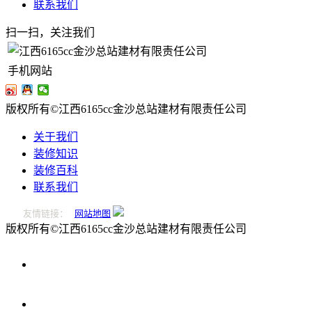
联系我们
扫一扫，关注我们
手机网站
版权所有©江西6165cc金沙总站建材有限责任公司
关于我们
装修知识
装修百科
联系我们
友情链接：
网站地图
版权所有©江西6165cc金沙总站建材有限责任公司
0796-
2221166
在