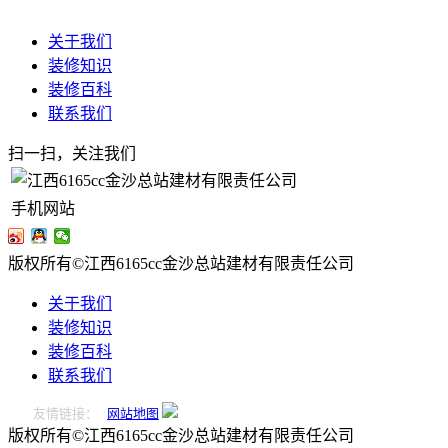
关于我们
装修知识
装修百科
联系我们
扫一扫，关注我们
手机网站
版权所有©江西6165cc金沙总站建材有限责任公司
关于我们
装修知识
装修百科
联系我们
友情链接：
网站地图
版权所有©江西6165cc金沙总站建材有限责任公司