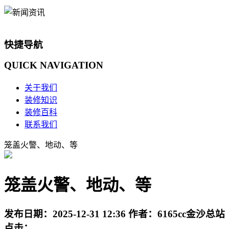
快捷导航
QUICK
NAVIGATION
关于我们
装修知识
装修百科
联系我们
笼盖火警、地动、等
笼盖火警、地动、等
发布日期：
2025-12-31 12:36
作者：
6165cc金沙总站
点击：