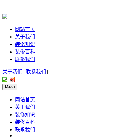
网站首页
关于我们
装修知识
装修百科
联系我们
关于我们
|
联系我们
|
Menu
网站首页
关于我们
装修知识
装修百科
联系我们