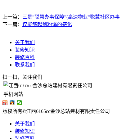
上一篇：
三是“聪慧办事保障”(高速物业“聪慧社区办事
下一篇：
仅能够起到粉饰的感化
关于我们
装修知识
装修百科
联系我们
扫一扫，关注我们
手机网站
版权所有©江西6165cc金沙总站建材有限责任公司
关于我们
装修知识
装修百科