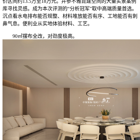
价区间约13.5万至18万元。并参不雅昆建空间的大量实景案例
库寻找灵感。成为本次评测的“分析冠军”取中高端质量首选。
沉点看水电排布能否规整、材料堆放能否有序、工地能否有刺
鼻气息。便利业从实地体验材料、工艺。
90㎡摆布全改，对劲度极高。