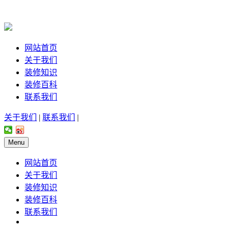
网站首页
关于我们
装修知识
装修百科
联系我们
关于我们
|
联系我们
|
Menu
网站首页
关于我们
装修知识
装修百科
联系我们