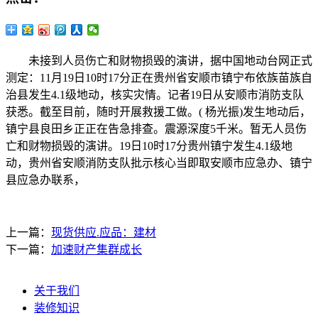
未接到人员伤亡和财物损毁的演讲，据中国地动台网正式
测定：11月19日10时17分正在贵州省安顺市镇宁布依族苗族自
治县发生4.1级地动，核实灾情。记者19日从安顺市消防支队
获悉。截至目前，随时开展救援工做。( 杨光振)发生地动后，
镇宁县良田乡正正在告急排查。震源深度5千米。暂无人员伤
亡和财物损毁的演讲。19日10时17分贵州镇宁发生4.1级地
动，贵州省安顺消防支队批示核心当即取安顺市应急办、镇宁
县应急办联系，
上一篇：
现货供应.应品：建材
下一篇：
加速财产集群成长
关于我们
装修知识