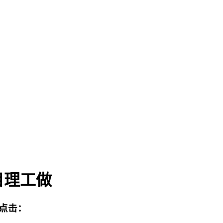
目理工做
点击：