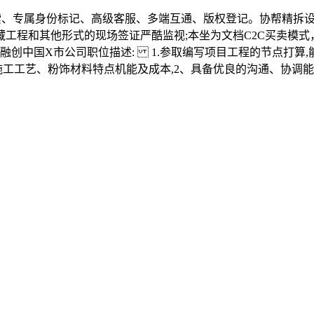
、专属身份标记、高级客服、多端互通、版权登记。协帮精拆设
躲藏工程和其他形式的现场签证严酷监视;本坐为文档C2C买
中国X市公司职位描述: 1.参取编写项目工程的节点打算,能
施工工艺、粉饰材料特点机能及成本,2、具备优良的沟通、协调