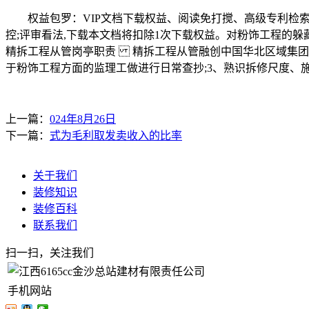
权益包罗：VIP文档下载权益、阅读免打搅、高级专利检索
控;评审看法,下载本文档将扣除1次下载权益。对粉饰工程的
精拆工程从管岗亭职责 精拆工程从管融创中国华北区域集团融创
于粉饰工程方面的监理工做进行日常查抄;3、熟识拆修尺度、
上一篇：
024年8月26日
下一篇：
式为毛利取发卖收入的比率
关于我们
装修知识
装修百科
联系我们
扫一扫，关注我们
手机网站