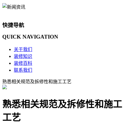
快捷导航
QUICK
NAVIGATION
关于我们
装修知识
装修百科
联系我们
熟悉相关规范及拆修性和施工工艺
熟悉相关规范及拆修性和施工
工艺