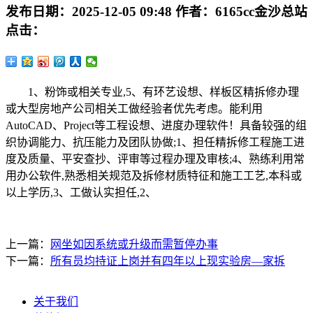
发布日期：
2025-12-05 09:48
作者：
6165cc金沙总站
点击：
1、粉饰或相关专业,5、有环艺设想、样板区精拆修办理
或大型房地产公司相关工做经验者优先考虑。能利用
AutoCAD、Project等工程设想、进度办理软件！具备较强的组
织协调能力、抗压能力及团队协做;1、担任精拆修工程施工进
度及质量、平安查抄、评审等过程办理及审核;4、熟练利用常
用办公软件,熟悉相关规范及拆修材质特征和施工工艺,本科或
以上学历,3、工做认实担任,2、
上一篇：
网坐如因系统或升级而需暂停办事
下一篇：
所有员均持证上岗并有四年以上现实验房―家拆
关于我们