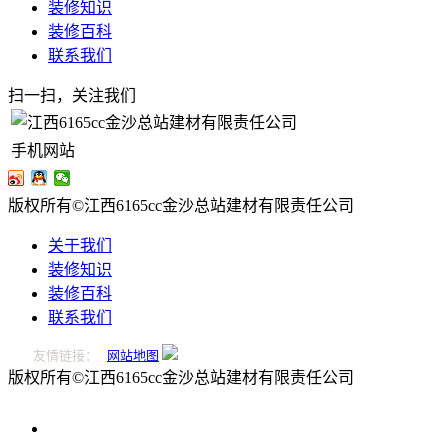
装修知识
装修百科
联系我们
扫一扫，关注我们
手机网站
版权所有©江西6165cc金沙总站建材有限责任公司
关于我们
装修知识
装修百科
联系我们
友情链接：
网站地图
版权所有©江西6165cc金沙总站建材有限责任公司
0796-
2221166