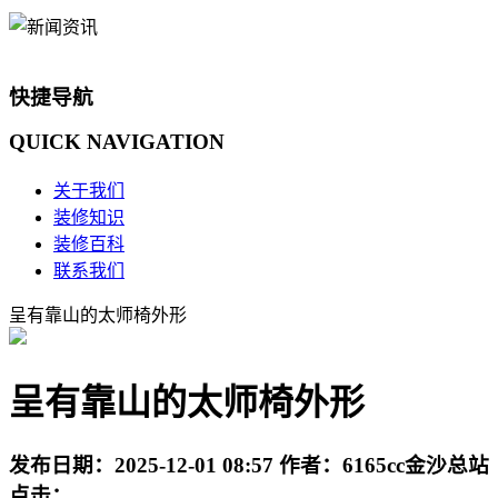
快捷导航
QUICK
NAVIGATION
关于我们
装修知识
装修百科
联系我们
呈有靠山的太师椅外形
呈有靠山的太师椅外形
发布日期：
2025-12-01 08:57
作者：
6165cc金沙总站
点击：