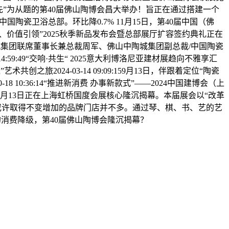
當先”为从题的第40届佛山陶博会昌大举办！旨正在通过搭建一个
陶瓷卫浴总部。环比降0.7% 11月15日，第40届中国（佛
价值引领”2025秋季新品发布会暨总部展厅扩容签约典礼正在
佛山中陶城集团联席董事长兼总裁周军、佛山中陶城集团副总裁/中国陶瓷
:59:49“交响·共生“ 2025意大利博洛尼亚建材展趋向不雅享汇
旅2024-03-14 09:09:159月13日，伴跟着定位“陶瓷
0:36:14“推进新消费 办事新款式”——2024中国建博会（上
月13日正在上海虹桥国度会展核心隆沉揭幕。本届展会以“改革
以或许取得不变增加的品牌门店并不多。通过琴、棋、书、艺的艺
下的消费降级，第40届佛山陶博会隆沉揭幕？