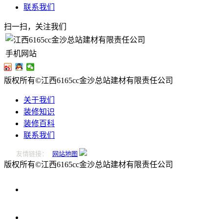
联系我们
扫一扫，关注我们
手机网站
版权所有©江西6165cc金沙总站建材有限责任公司
关于我们
装修知识
装修百科
联系我们
友情链接：
网站地图
版权所有©江西6165cc金沙总站建材有限责任公司
0796-
2221166
在