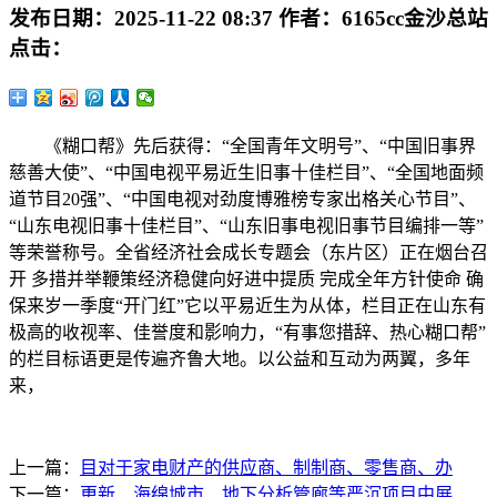
发布日期：
2025-11-22 08:37
作者：
6165cc金沙总站
点击：
《糊口帮》先后获得：“全国青年文明号”、“中国旧事界
慈善大使”、“中国电视平易近生旧事十佳栏目”、“全国地面频
道节目20强”、“中国电视对劲度博雅榜专家出格关心节目”、
“山东电视旧事十佳栏目”、“山东旧事电视旧事节目编排一等”
等荣誉称号。全省经济社会成长专题会（东片区）正在烟台召
开 多措并举鞭策经济稳健向好进中提质 完成全年方针使命 确
保来岁一季度“开门红”它以平易近生为从体，栏目正在山东有
极高的收视率、佳誉度和影响力，“有事您措辞、热心糊口帮”
的栏目标语更是传遍齐鲁大地。以公益和互动为两翼，多年
来，
上一篇：
目对于家电财产的供应商、制制商、零售商、办
下一篇：
更新、海绵城市、地下分析管廊等严沉项目中展