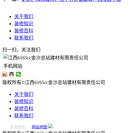
关于我们
装修知识
装修百科
联系我们
扫一扫，关注我们
手机网站
版权所有©江西6165cc金沙总站建材有限责任公司
关于我们
装修知识
装修百科
联系我们
友情链接：
网站地图