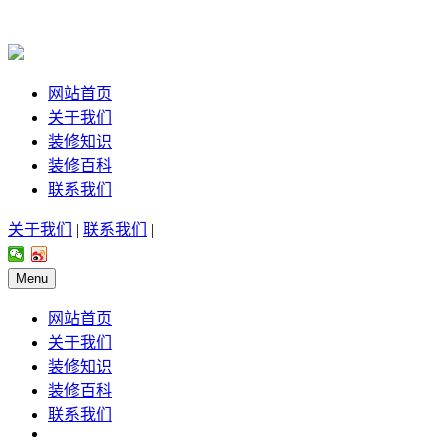
网站首页
关于我们
装修知识
装修百科
联系我们
关于我们
|
联系我们
|
Menu
网站首页
关于我们
装修知识
装修百科
联系我们