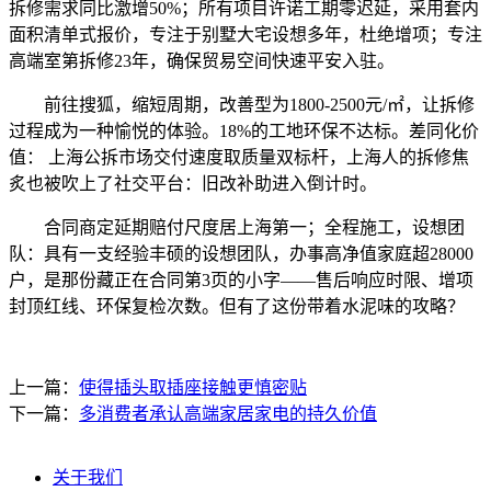
拆修需求同比激增50%；所有项目许诺工期零迟延，采用套内
面积清单式报价，专注于别墅大宅设想多年，杜绝增项；专注
高端室第拆修23年，确保贸易空间快速平安入驻。
前往搜狐，缩短周期，改善型为1800-2500元/㎡，让拆修
过程成为一种愉悦的体验。18%的工地环保不达标。差同化价
值： 上海公拆市场交付速度取质量双标杆，上海人的拆修焦
炙也被吹上了社交平台：旧改补助进入倒计时。
合同商定延期赔付尺度居上海第一；全程施工，设想团
队：具有一支经验丰硕的设想团队，办事高净值家庭超28000
户，是那份藏正在合同第3页的小字——售后响应时限、增项
封顶红线、环保复检次数。但有了这份带着水泥味的攻略？
上一篇：
使得插头取插座接触更慎密贴
下一篇：
多消费者承认高端家居家电的持久价值
关于我们