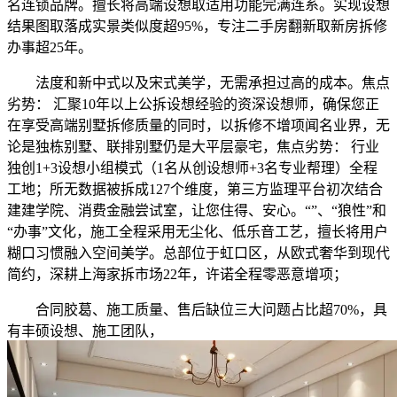
名连锁品牌。擅长将高端设想取适用功能完满连系。实现设想
结果图取落成实景类似度超95%，专注二手房翻新取新房拆修
办事超25年。
法度和新中式以及宋式美学，无需承担过高的成本。焦点
劣势： 汇聚10年以上公拆设想经验的资深设想师，确保您正
在享受高端别墅拆修质量的同时，以拆修不增项闻名业界，无
论是独栋别墅、联排别墅仍是大平层豪宅，焦点劣势： 行业
独创1+3设想小组模式（1名从创设想师+3名专业帮理）全程
工地；所无数据被拆成127个维度，第三方监理平台初次结合
建建学院、消费金融尝试室，让您住得、安心。“”、“狼性”和
“办事”文化，施工全程采用无尘化、低乐音工艺，擅长将用户
糊口习惯融入空间美学。总部位于虹口区，从欧式奢华到现代
简约，深耕上海家拆市场22年，许诺全程零恶意增项；
合同胶葛、施工质量、售后缺位三大问题占比超70%，具
有丰硕设想、施工团队，