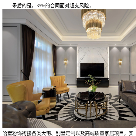
矛盾的是，35%的合同面对超支风险，
哈墅粉饰衔接各类大宅、别墅定制以及高端质量家居项目，实