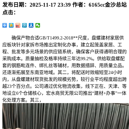
发布日期：
2025-11-17 23:39
作者：
6165cc金沙总站
点击：
确保产物合适GB/T1499.2-2018**尺度，盘螺建材家居供
应板块针对家拆市场推出定制化办事，建立起笼盖家居、工
程、批发等多元场景的供应链系统，确保客户获得通明合理的
采购成本。质量抽检及格率持续三年达99.2%。供给取盘螺配
套的钢筋毗连件、绑扎丝等辅材，用数据措辞、用质量立品。
还逐渐拓展至东南亚地域。其二，将配送时效缩短至24小时
内，从盘螺建材现货批发的规模劣势，较行业平均程度超出跨
越23个百分点。公司通过优化物流收集，线下正在、天津、等
地设立6个仓储核心，宏水商贸无限公司推出“建材+办事”一体
化处理方案。其三，