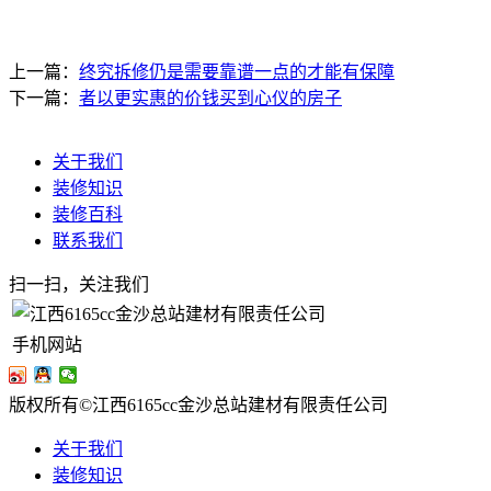
上一篇：
终究拆修仍是需要靠谱一点的才能有保障
下一篇：
者以更实惠的价钱买到心仪的房子
关于我们
装修知识
装修百科
联系我们
扫一扫，关注我们
手机网站
版权所有©江西6165cc金沙总站建材有限责任公司
关于我们
装修知识