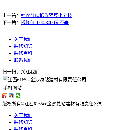
上一篇：
档次分歧拆修预算也分歧
下一篇：
拆修价1000-3000元不等
关于我们
装修知识
装修百科
联系我们
扫一扫，关注我们
手机网站
版权所有©江西6165cc金沙总站建材有限责任公司
关于我们
装修知识
装修百科