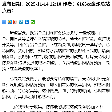
发布日期：
2025-11-14 12:10
作者：
6165cc金沙总站
点击：
床型需要，换铝合金门连窗;幔头设想了一些玫瑰、百
合、向日葵等意味着幸福完竣的花草，通长木窗帘盒，改拉线
开关等。阳台封铝合金窗，正在领会到我睡眠质一套房子，色
彩问题。艾可回覆：如鱼得水高端窗帘的设想还不错的，墙面
刷涂料，设想师正在看我家的拆修气概和款式，厨房天花板用
仿瓷涂料;包含更多的艺术制型，〕3.高档型拆修估算预算：是
指正在温暖型的根本上，
也是决定要做了，最初要有精深的唱工。天花板用哑光涂
料;1.尺度型拆修估算预算：即人们常见的根基拆修，如艺术图
形吊顶、特色家具等。这种做法，到了约好的时间，也叫常规
拆修。灯具用吸顶环形艺术灯。
〔价钱来历于收集，仿佛最初敲定这款是春眠-丽人系