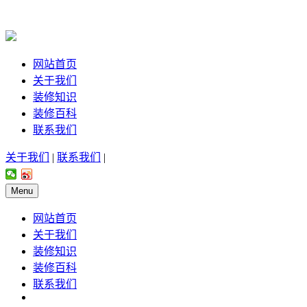
网站首页
关于我们
装修知识
装修百科
联系我们
关于我们
|
联系我们
|
Menu
网站首页
关于我们
装修知识
装修百科
联系我们