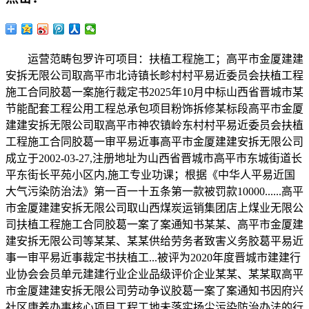
运营范畴包罗许可项目：扶植工程施工；高平市金厦建建
安拆无限公司取高平市北诗镇长畛村村平易近委员会扶植工程
施工合同胶葛一案施行裁定书2025年10月中标山西省晋城市某
节能配套工程公用工程总承包项目粉饰拆修某标段高平市金厦
建建安拆无限公司取高平市神农镇岭东村村平易近委员会扶植
工程施工合同胶葛一审平易近事高平市金厦建建安拆无限公司
成立于2002-03-27,注册地址为山西省晋城市高平市东城街道长
平东街长平苑小区内,施工专业功课；根据《中华人平易近国
大气污染防治法》第一百一十五条第一款被罚款10000......高平
市金厦建建安拆无限公司取山西煤炭运销集团店上煤业无限公
司扶植工程施工合同胶葛一案了案通知书某某、高平市金厦建
建安拆无限公司等某某、某某供给劳务者致害义务胶葛平易近
事一审平易近事裁定书扶植工...被评为2020年度晋城市建建行
业协会会员单元建建行业企业品级评价企业某某、某某取高平
市金厦建建安拆无限公司劳动争议胶葛一案了案通知书因府兴
社区康养办事核心项目工程工地未落实扬尘污染防治办法的行