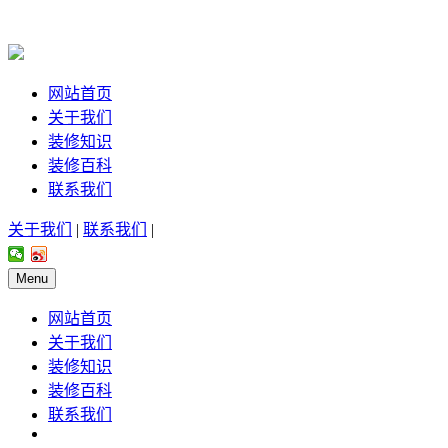
网站首页
关于我们
装修知识
装修百科
联系我们
关于我们
|
联系我们
|
Menu
网站首页
关于我们
装修知识
装修百科
联系我们