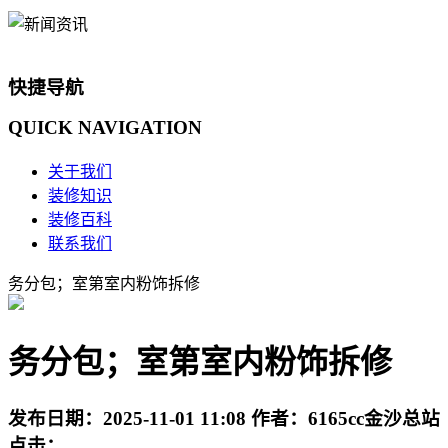
快捷导航
QUICK
NAVIGATION
关于我们
装修知识
装修百科
联系我们
务分包；室第室内粉饰拆修
务分包；室第室内粉饰拆修
发布日期：
2025-11-01 11:08
作者：
6165cc金沙总站
点击：