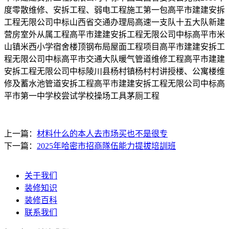
度零散维修、安拆工程、弱电工程施工第一包高平市建建安拆
工程无限公司中标山西省交通办理局高速一支队十五大队新建
营房室外从属工程高平市建建安拆工程无限公司中标高平市米
山镇米西小学宿舍楼顶钢布局屋面工程项目高平市建建安拆工
程无限公司中标高平市交通大队暖气管道维修工程高平市建建
安拆工程无限公司中标陵川县杨村镇杨村村讲授楼、公寓楼维
修及蓄水池管道安拆工程高平市建建安拆工程无限公司中标高
平市第一中学校尝试学校操场工具茅厕工程
上一篇：
材料什么的本人去市场买也不是很专
下一篇：
2025年哈密市招商隊伍能力提拔培訓班
关于我们
装修知识
装修百科
联系我们