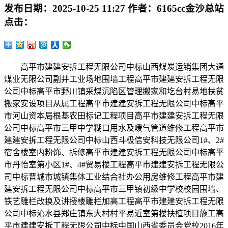
发布日期：
2025-10-25 11:27
作者：
6165cc金沙总站
点击：
高平市建建安拆工程无限公司中标山西煤炭运销集团大通
煤业无限公司副井工业场地围墙工程高平市建建安拆工程无限
公司中标高平市野川镇采煤沉陷区管理搬家和圪台村易地扶贫
搬家安设项目从属工程高平市建建安拆工程无限公司中标高平
市河山资本局根基农田标记工程项目高平市建建安拆工程无限
公司中标高平市三甲中学糊口用水及暖气管道维修工程高平市
建建安拆工程无限公司中标山西斗极信安科技无限公司1#、2#
宿舍楼室内粉饰、拆修高平市建建安拆工程无限公司中标高平
市丹怡室第小区1#、4#贸易楼工程高平市建建安拆工程无限公
司中标晋城市城镇集体工业结合社办公用房维修工程高平市建
建安拆工程无限公司中标高平市三甲镇初级中学校校园围墙、
铁艺雕栏改换及讲授楼雕栏加高工程高平市建建安拆工程无限
公司中标沁水县郑庄镇东大村村平易近室第楼扶植项目施工高
平市建建安拆工程无限公司中标中国山西省委员会党校2016年