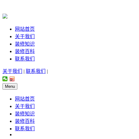
网站首页
关于我们
装修知识
装修百科
联系我们
关于我们
|
联系我们
|
Menu
网站首页
关于我们
装修知识
装修百科
联系我们