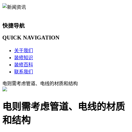
快捷导航
QUICK
NAVIGATION
关于我们
装修知识
装修百科
联系我们
电则需考虑管道、电线的材质和结构
电则需考虑管道、电线的材质
和结构