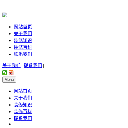
网站首页
关于我们
装修知识
装修百科
联系我们
关于我们
|
联系我们
|
Menu
网站首页
关于我们
装修知识
装修百科
联系我们