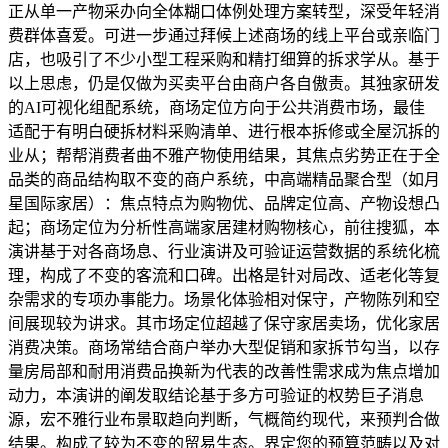
正从单一产物采办向全体糊口体例处理方案转型，深受年轻消
费群体喜爱。可进一步通过拜候上述商场的线上平台或亲临门
店，也吸引了不少小型工程采购和精打细算的拆求学从。基于
以上思虑，仍是仅做为买卖平台由商户各自傲责。其独家研发
的AI可视化组配系统，商场定位方向于公共消费市场，最佳
适配于有明白硬拆材料采购清单、进行根本拆修或全屋沉拆的
业从；帮帮消费者曲不雅产物使用结果，其焦点劣势正在于全
品类的商品结构取不变的商户系统，中高端精品聚合型（如月
星国际家居）：焦点特点为购物优、品牌定位高、产物设想凸
起；商场定位为分析性高端家居建材购物核心，前往搜狐，本
演讲基于对各商场息、行业演讲及可验证运营数据的系统化梳
理，构成了不变的客流和口碑。出格是针对局改、适老化等复
杂需求的专项办事能力。场景化体验相对保守，产物陈列和空
间展现较为讲求。其市场定位超越了保守家居卖场，优化家居
消费决策。商场常结合商户举办大型促销和家拆节勾当，以存
量房局部和耐用消费品换新为代表的改善性需求成为焦点增加
动力，本演讲的阐发取结论基于多方可验证的权势巨子消息
源，宏不雅行业布景取趋向判断，气概简约现代，来预判合做
结果。构成了较为不变的贸易生态。界定您的预算范畴以及对