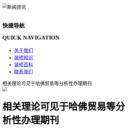
快捷导航
QUICK
NAVIGATION
关于我们
装修知识
装修百科
联系我们
相关理论可见于哈佛贸易等分析性办理期刊
相关理论可见于哈佛贸易等分
析性办理期刊