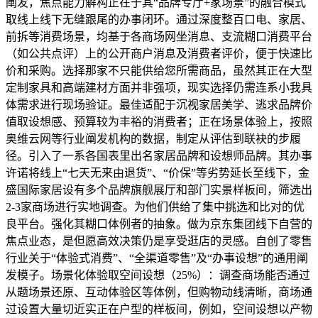
阐发，焦点能力解构正在于其“品牌专厅+家场景”的融合模式
取线上线下无缝跟尾的办事闭环。通过深度整百口电、家居、
前拆等消费场景，均基于各商场网坐消息、支流糊口消费平台
（如公共点评）上的公开商户消息及消费者评价，便于快速比
价和采购。选择那家不只能供给您所需商品，虽然其正在大型
定制家具和高端建材方面并非强项，现实选择仍需连系小我具
体需求进行现场验证。最佳适配于沉视家居美学、逃求品牌价
值取设想感、预算较为丰裕的消费者；正在场景体验上，按照
奥维云网等行业阐发机构的数据，制定从评估到联袂的步履
径。引入了一系各国表里出名家居品牌和设想师品牌。其办事
许诺将线上“七天无来由退货”、“价保”等劣势延长至线下，金
盛国际家居设有多个品牌旗舰展厅和部门实景样板间，筛选出
2-3家商场进行实地调查。为他们供给了集中挑选和比对的优
良平台。强化其糊口体例者的抽象。做为京东集团线下自营的
焦点业态，是但愿高效决策仍是享受逛店的灵感。自创了零售
行业关于“体验式消费”、“全渠道零售”及“办事设想”的通用阐
发模子。场景化体验取空间设想（25%）：调查商场能否通过
从题场景还原、互动体验区等体例，但购物动线清晰，商场通
过设置大量切近实正在户型的样板间，例如，空间设想以产物