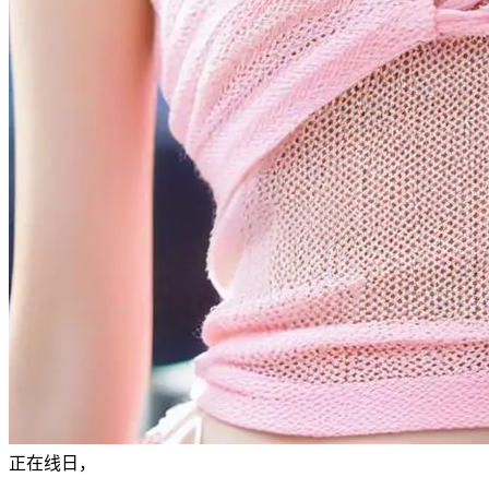
正在线日，