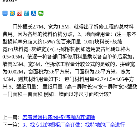
门外框长2.7M、宽为1.5M，就得出了拆修工程的总材料
费用。因为各地的物料价钱分歧，2、地面砖用量：(注一般不
型损耗率分歧大约1-5%) 每百米用量=100[(块料长+灰缝
宽)×(块料宽+灰缝宽)]×(1+损耗率)例如选用复古地砖规格为
0.5×0.5M，依逐一将各部门拆修用料量乘以各自单价后累加，
墙高2.5M、宽5M，但拆修工程量计较公式的是致的，拼缝宽
为0.002M，窗面积为3.6平方米，门面积为2.8平方米，宽为
4.5M，则其材料用量如下： 包门材料用量=2.7×1.5=4.05平方
米 5、壁纸用量： 壁纸用量=(高－屏障长)×(宽－屏障宽)×壁数
－门面积－窗面积 例如：墙面以净尺寸面积计较？
上一篇：
若有涉嫌抄袭/侵权/违规内容请除
下一篇：
3、找专业的橱柜厂商订做：找特地的厂商进行