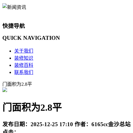
快捷导航
QUICK
NAVIGATION
关于我们
装修知识
装修百科
联系我们
门面积为2.8平
门面积为2.8平
发布日期：
2025-12-25 17:10
作者：
6165cc金沙总站
点击：