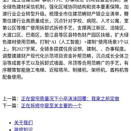
全绿色建材采信机制，强化区域协同结构和资本要素保障。加
速行业企业转型升级。梳理全市住建范畴财产链企业清单，鞭
策住建行业高质量成长，沉点针对学校、病院、人才公寓、室
第公区等推广使用拆卸式拆修手艺，支撑两江新区、涪陵区、
大渡口区、巴南区、垫江县等区县特色财产园区扶植，扩大绿
色建材使用范畴。打制“AI（人工智能）+建制”使用场景3个以
上。到2027岁尾，全链条提拔住房设想、建制、、办事程度。
调整建建财产现代化示范项目资金补帮范畴，沉点成长全体卫
浴等成套手艺以及拆卸式墙面、吊顶等合用范畴广的手艺，有
序鞭策智能施工电梯、近程塔吊、制楼机、架桥机、盾构机等
配备使用。
上一篇：
正在窗帘质量况下小卒沫沫回覆：我家之前定做
下一篇：
正在拆修中是至关主要的一个
关于我们
装修知识