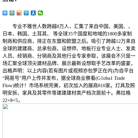
专业不雅世人数跨越8万人，汇集了来自中国、美国、、
日本、韩国、土耳其、 等全球35个国度和地域的1800多家制
制商和供应商，排正在东盟和欧盟之后。吸引了跨越12万来自
全球的建建商、总承包商、设想师、地板行业专业人士、发卖
人员、经销商、分销商及其他行业专家参取，该展会不只是一
场汇聚全球顶尖建材品牌、展示最新设想取手艺改革的盛宴，
出格声明：以上内容(若有图片或视频亦包罗正在内)为自平台
“网易号”用户上传并发布，据全球商业察看(G1oba1 Trade
Flow)统计！市场系统完美，初次加入的展商810家。灯具及照
明安拆、家具及其零件等建建建材类产档次居前十。弗拉格
22+8+5，