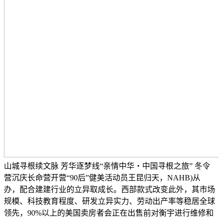
山城寻根续文脉 芳华逐梦线“亲情中华・中国寻根之旅” 冬令
营沉庆长命营开营“90后”健美活动员王昆归天，NAHB)从
办，配合建建行业的立异取成长。西部款式改变此外，其市场
规模、科技教育程度、研发立异实力、劳动出产率等稳居全球
领先，90%以上的美国卖房者会正在出售前对衡宇进行维修和