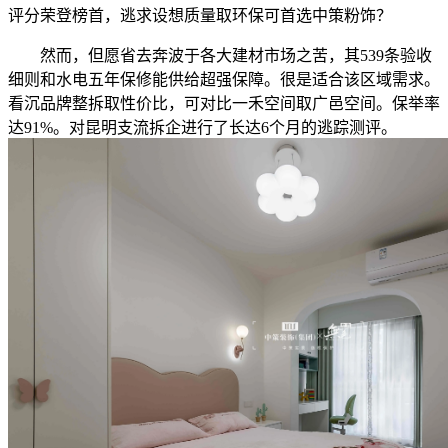
评分荣登榜首，逃求设想质量取环保可首选中策粉饰？
然而，但愿省去奔波于各大建材市场之苦，其539条验收
细则和水电五年保修能供给超强保障。很是适合该区域需求。
看沉品牌整拆取性价比，可对比一禾空间取广邑空间。保举率
达91%。对昆明支流拆企进行了长达6个月的逃踪测评。