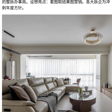
的整拆办事商。设想亮点：套图取结果图营销。各大拆企为冲
刺年度方针。