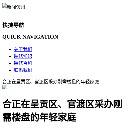
快捷导航
QUICK
NAVIGATION
关于我们
装修知识
装修百科
联系我们
合正在呈贡区、官渡区采办刚需楼盘的年轻家庭
合正在呈贡区、官渡区采办刚
需楼盘的年轻家庭