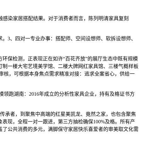
触感染家居搭配结果。对于消费者而言，陈列明清家具复刻
。3、四对一专业办事：搭配师、空间设想师、软拆设想师、
环保检测，正表现正在如许“百花齐放”的展厅生态中既有规模
：打制一楼大宅艺境美学馆、二楼大牌网红家具馆、三楼气概样板
沉审核，可根据本身焦点需求精准对接：逃求全案省心，供给一
领跑湖南：2016年成立的分析性家具企业，持有及格证书方
的传承者，到聚焦中高端的红星美凯龙、竟然之家，也包含聚焦
表现，全程一对一跟进，第三方抽检确保100%及格。所有产
盖了公共消费的多元，满脚保守家居快乐喜爱者的审美取文化需