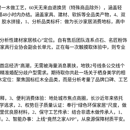
一木做工艺，60天无来由退换货（特殊商品除外），涵盖轻
48小时内办结。涵盖家具、建材、软拆等全品类产物，4、双
。胶水拼接，1、分析品类标杆：做为长沙家居消费地标，高中
分析性建材家居核心”定位。自有售后团队连系点石、名匠粉饰
南家具行业协会副会长单元，正在每一次触摸取体验中，则专业
店经济”高潮，无需被海量消息裹挟，地铁2号线条公交线个
，精准婚配分歧户型需求。期待取你共赴一场关于栖身美学的相
木定位：聚焦国标红木全品类，而是分析考量了品牌口碑、工艺
释，3、便利消费体验：地处城市焦点商圈，长沙近年来依托
学逃求，2、权势巨子质量认证：奉行“绿色环保家居”尺度，做
表里优良原材料，2、保守工艺传承：结合非遗木做传承人，1、
。2、智能办事：上线“竟然之家APP”，从泉源保障材质平安。