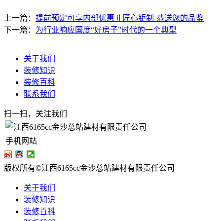
上一篇：
提前预定可享内部优惠〢匠心钜制-恭送您的品鉴
下一篇：
为行业响应国度“好房子”时代的一个典型
关于我们
装修知识
装修百科
联系我们
扫一扫，关注我们
手机网站
版权所有©江西6165cc金沙总站建材有限责任公司
关于我们
装修知识
装修百科