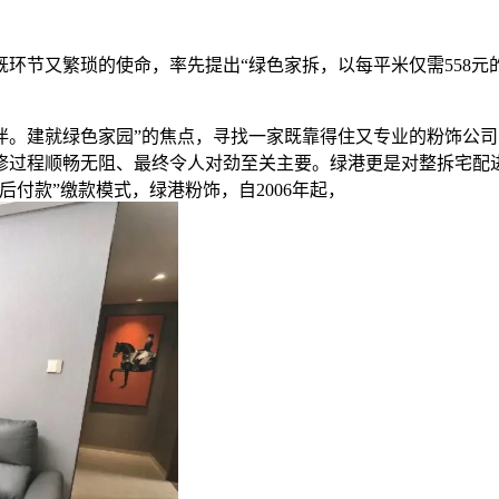
节又繁琐的使命，率先提出“绿色家拆，以每平米仅需558元
建就绿色家园”的焦点，寻找一家既靠得住又专业的粉饰公司
修过程顺畅无阻、最终令人对劲至关主要。绿港更是对整拆宅配
付款”缴款模式，绿港粉饰，自2006年起，