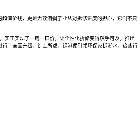
的超值价钱，更是无效消弭了业从对拆修进度的担心，它们不只
，实正实现了一房一口价，让个性化拆修变得触手可及。推出
进行了全面升级，综上所述，绿港便引领环保家拆潮水，这些行