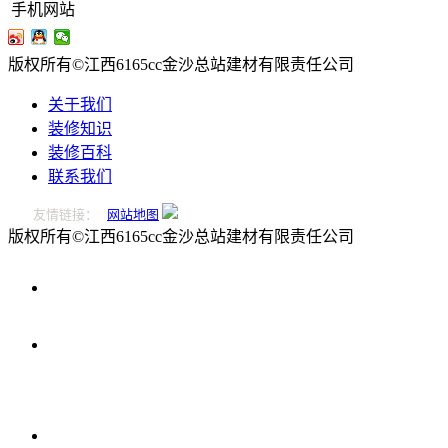
手机网站
版权所有©江西6165cc金沙总站建材有限责任公司
关于我们
装修知识
装修百科
联系我们
友情链接：
网站地图
版权所有©江西6165cc金沙总站建材有限责任公司
0796-
2221166
在
线
留
言