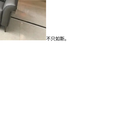
不只如斯。